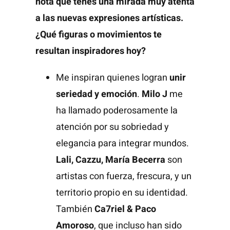
nota que tenés una mirada muy atenta
a las nuevas expresiones artísticas.
¿Qué figuras o movimientos te
resultan inspiradores hoy?
Me inspiran quienes logran
unir
seriedad y emoción
.
Milo J
me
ha llamado poderosamente la
atención por su sobriedad y
elegancia para integrar mundos.
Lali, Cazzu, María Becerra
son
artistas con fuerza, frescura, y un
territorio propio en su identidad.
También
Ca7riel & Paco
Amoroso
, que incluso han sido