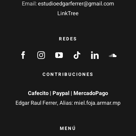
Email:
estudioedgarferrer@gmail.com
LinkTree
REDES
CONTRIBUCIONES
Cafecito
|
Paypal
| MercadoPago
Edgar Raul Ferrer, Alias: miel.foja.armar.mp
MENÚ