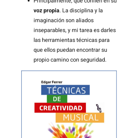
Principalmente, que confíen en su
voz propia
. La disciplina y la
imaginación son aliados
inseparables, y mi tarea es darles
las herramientas técnicas para
que ellos puedan encontrar su
propio camino con seguridad.