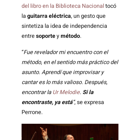
del libro en la Biblioteca Nacional
tocó
la
guitarra eléctrica
, un gesto que
sintetiza la idea de independencia
entre
soporte
y
método
.
“
Fue revelador mi encuentro con el
método, en el sentido más práctico del
asunto. Aprendí que improvisar y
cantar es lo más valioso. Después,
encontrar la
Ur Melodie
.
Si la
encontraste, ya está
”
, se expresa
Perrone.