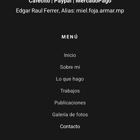
Cafecito
|
Paypal
| MercadoPago
Edgar Raul Ferrer, Alias: miel.foja.armar.mp
MENÚ
Inicio
Sobre mí
Lo que hago
Trabajos
Publicaciones
Galería de fotos
Contacto