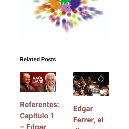
Related Posts
Referentes:
Edgar
Capítulo 1
Ferrer, el
– Edgar