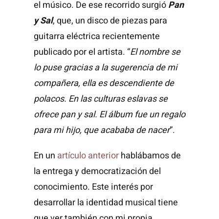
el músico. De ese recorrido surgió
Pan
y Sal
, que, un disco de piezas para
guitarra eléctrica recientemente
publicado por el artista. “
El nombre se
lo puse gracias a la sugerencia de mi
compañera, ella es descendiente de
polacos. En las culturas eslavas se
ofrece pan y sal. El álbum fue un regalo
para mi hijo, que acababa de nacer
”.
En un
artículo anterior
hablábamos de
la entrega y democratización del
conocimiento. Este interés por
desarrollar la identidad musical tiene
que ver también con mi propia