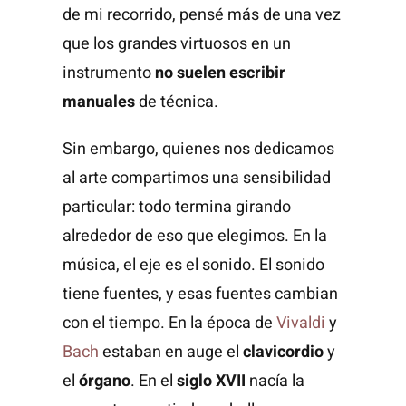
de mi recorrido, pensé más de una vez
que los grandes virtuosos en un
instrumento
no suelen escribir
manuales
de técnica.
Sin embargo, quienes nos dedicamos
al arte compartimos una sensibilidad
particular: todo termina girando
alrededor de eso que elegimos. En la
música, el eje es el sonido. El sonido
tiene fuentes, y esas fuentes cambian
con el tiempo. En la época de
Vivaldi
y
Bach
estaban en auge el
clavicordio
y
el
órgano
. En el
siglo XVII
nacía la