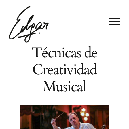
Skip
to
content
Técnicas de
Creatividad
Musical