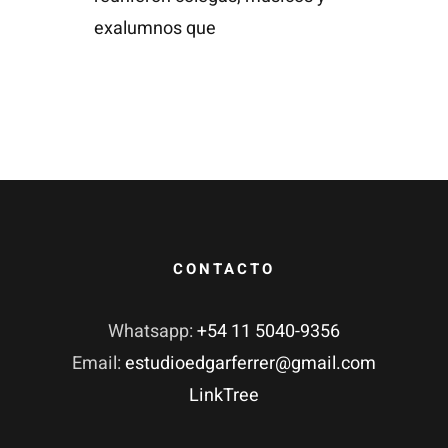
exalumnos que
CONTACTO
Whatsapp:
+54 11 5040-9356
Email:
estudioedgarferrer@gmail.com
LinkTree