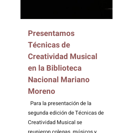
Presentamos
Técnicas de
Creatividad Musical
en la Biblioteca
Nacional Mariano
Moreno
Para la presentación de la
segunda edición de Técnicas de
Creatividad Musical se
reunieron colegas, músicos y