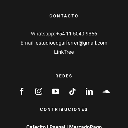
CONTACTO
Whatsapp:
+54 11 5040-9356
Email:
estudioedgarferrer@gmail.com
LinkTree
REDES
CONTRIBUCIONES
Cafecito
|
Paypal
| MercadoPago