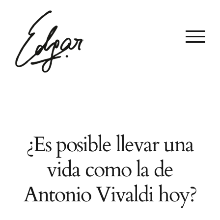
Skip
to
content
¿Es posible llevar una
vida como la de
Antonio Vivaldi hoy?