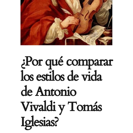
¿Por qué comparar
los estilos de vida
de Antonio
Vivaldi y Tomás
Iglesias?