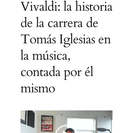
Vivaldi: la historia
de la carrera de
Tomás Iglesias en
la música,
contada por él
mismo
Reproductor
de